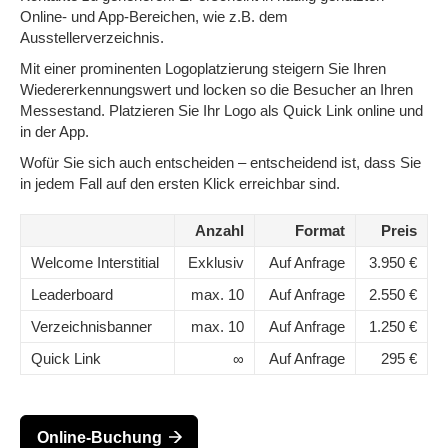
Online- und App-Bereichen, wie z.B. dem
Ausstellerverzeichnis.
Mit einer prominenten Logoplatzierung steigern Sie Ihren
Wiedererkennungswert und locken so die Besucher an Ihren
Messestand. Platzieren Sie Ihr Logo als Quick Link online und
in der App.
Wofür Sie sich auch entscheiden – entscheidend ist, dass Sie
in jedem Fall auf den ersten Klick erreichbar sind.
Anzahl
Format
Preis
Welcome Interstitial
Exklusiv
Auf Anfrage
3.950 €
Leaderboard
max. 10
Auf Anfrage
2.550 €
Verzeichnisbanner
max. 10
Auf Anfrage
1.250 €
Quick Link
∞
Auf Anfrage
295 €
Online-Buchung